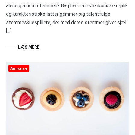
alene gennem stemmen? Bag hver eneste ikoniske replik
og karakteristiske latter gemmer sig talentfulde
stemmeskuespillere, der med deres stemmer giver sjæl
[…]
LÆS MERE
Annonce