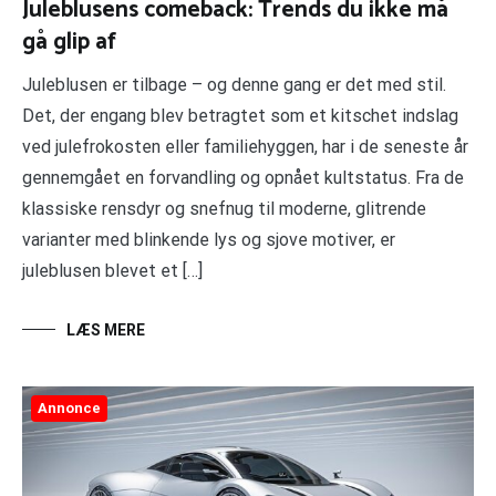
Juleblusens comeback: Trends du ikke må
gå glip af
Juleblusen er tilbage – og denne gang er det med stil.
Det, der engang blev betragtet som et kitschet indslag
ved julefrokosten eller familiehyggen, har i de seneste år
gennemgået en forvandling og opnået kultstatus. Fra de
klassiske rensdyr og snefnug til moderne, glitrende
varianter med blinkende lys og sjove motiver, er
juleblusen blevet et […]
LÆS MERE
Annonce