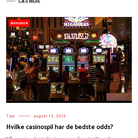
LÆS MERE
Annonce
Tips
august 15, 2025
Hvilke casinospil har de bedste odds?