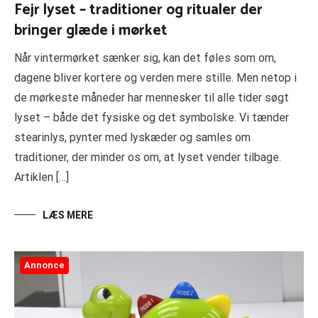
Fejr lyset – traditioner og ritualer der
bringer glæde i mørket
Når vintermørket sænker sig, kan det føles som om,
dagene bliver kortere og verden mere stille. Men netop i
de mørkeste måneder har mennesker til alle tider søgt
lyset – både det fysiske og det symbolske. Vi tænder
stearinlys, pynter med lyskæder og samles om
traditioner, der minder os om, at lyset vender tilbage.
Artiklen […]
LÆS MERE
Annonce