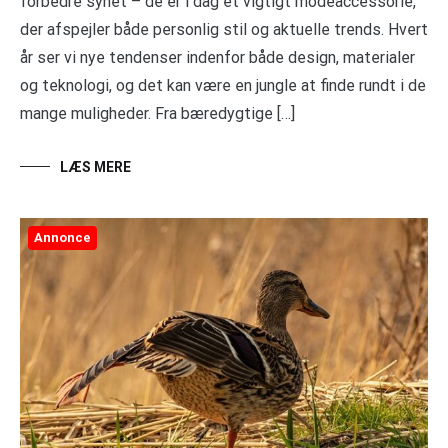
forbedre synet – de er i dag et vigtigt modeaccessorie,
der afspejler både personlig stil og aktuelle trends. Hvert
år ser vi nye tendenser indenfor både design, materialer
og teknologi, og det kan være en jungle at finde rundt i de
mange muligheder. Fra bæredygtige […]
LÆS MERE
Annonce