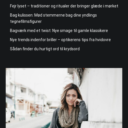
Fejr lyset – traditioner og ritualer der bringer glæde i mørket
Bag kulissen: Mød stemmerne bag dine yndlings
tegnefilmsfigurer
Bagværk med et twist: Nye smage til gamle klassikere
Nye trends indenfor briller – optikerens tips fra hvidovre
Sådan finder du hurtigt ord til krydsord