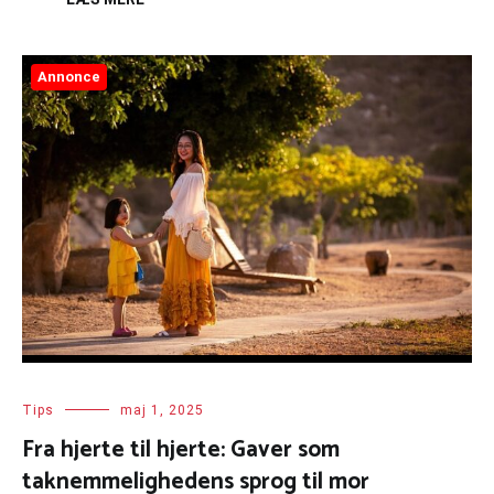
Annonce
Tips
maj 1, 2025
Fra hjerte til hjerte: Gaver som
taknemmelighedens sprog til mor