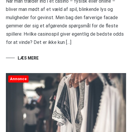
Når man træder ind i et casino – fysisk eller online –
bliver man mødt af et væld af spil, blinkende lys og
muligheder for gevinst. Men bag den farverige facade
gemmer der sig et afgørende spørgsmål for de fleste
spillere: Hvilke casinospil giver egentlig de bedste odds
for at vinde? Det er ikke kun […]
LÆS MERE
Annonce