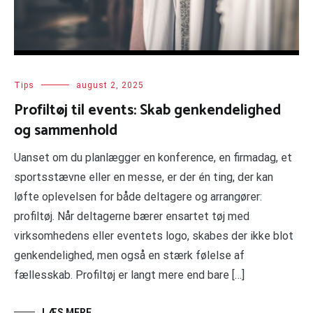
Tips
august 2, 2025
Profiltøj til events: Skab genkendelighed
og sammenhold
Uanset om du planlægger en konference, en firmadag, et
sportsstævne eller en messe, er der én ting, der kan
løfte oplevelsen for både deltagere og arrangører:
profiltøj. Når deltagerne bærer ensartet tøj med
virksomhedens eller eventets logo, skabes der ikke blot
genkendelighed, men også en stærk følelse af
fællesskab. Profiltøj er langt mere end bare […]
LÆS MERE