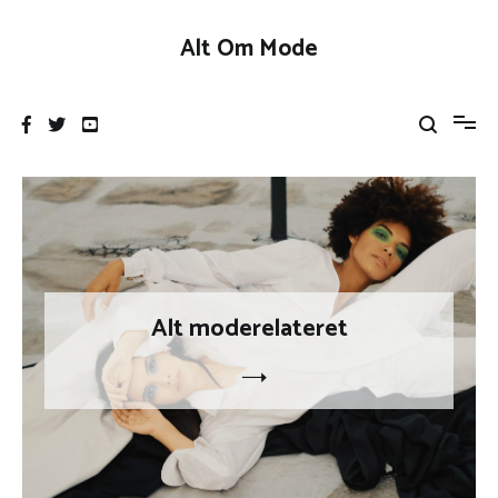
Videre
til
Alt Om Mode
indhold
Alt moderelateret