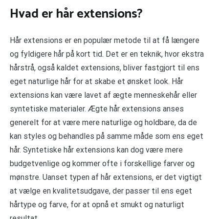
Hvad er hår extensions?
Hår extensions er en populær metode til at få længere
og fyldigere hår på kort tid. Det er en teknik, hvor ekstra
hårstrå, også kaldet extensions, bliver fastgjort til ens
eget naturlige hår for at skabe et ønsket look. Hår
extensions kan være lavet af ægte menneskehår eller
syntetiske materialer. Ægte hår extensions anses
generelt for at være mere naturlige og holdbare, da de
kan styles og behandles på samme måde som ens eget
hår. Syntetiske hår extensions kan dog være mere
budgetvenlige og kommer ofte i forskellige farver og
mønstre. Uanset typen af hår extensions, er det vigtigt
at vælge en kvalitetsudgave, der passer til ens eget
hårtype og farve, for at opnå et smukt og naturligt
resultat.