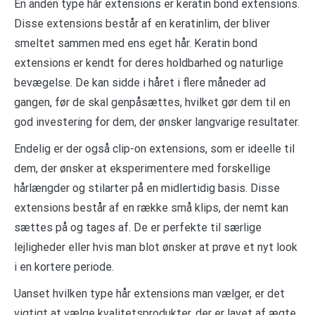
En anden type hår extensions er keratin bond extensions.
Disse extensions består af en keratinlim, der bliver
smeltet sammen med ens eget hår. Keratin bond
extensions er kendt for deres holdbarhed og naturlige
bevægelse. De kan sidde i håret i flere måneder ad
gangen, før de skal genpåsættes, hvilket gør dem til en
god investering for dem, der ønsker langvarige resultater.
Endelig er der også clip-on extensions, som er ideelle til
dem, der ønsker at eksperimentere med forskellige
hårlængder og stilarter på en midlertidig basis. Disse
extensions består af en række små klips, der nemt kan
sættes på og tages af. De er perfekte til særlige
lejligheder eller hvis man blot ønsker at prøve et nyt look
i en kortere periode.
Uanset hvilken type hår extensions man vælger, er det
vigtigt at vælge kvalitetsprodukter, der er lavet af ægte