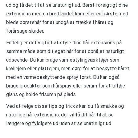
ud og få det til at se unaturligt ud. Børst forsigtigt dine
extensions med en bredtandet kam eller en børste med
bløde børstehår for at undgå at trække i håret og
forårsage skader.
Endelig er det vigtigt at style dine hår extensions på
samme måde som dit eget hår for at opnå et naturligt
udseende. Du kan bruge varmestylingværktøjer som
krøllejern eller glattejern, men sørg for at beskytte håret
med en varmebeskyttende spray først. Du kan også
bruge produkter som hårspray eller serum for at tilføje
glans og holde frisuren på plads.
Ved at følge disse tips og tricks kan du få smukke og
naturlige hår extensions, der vil få dit hår til at se
længere og fyldigere ud uden at se unaturligt ud.