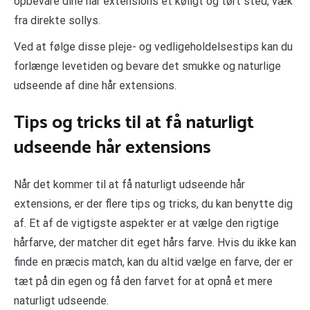
opbevare dine hår extensions et køligt og tørt sted, væk
fra direkte sollys.
Ved at følge disse pleje- og vedligeholdelsestips kan du
forlænge levetiden og bevare det smukke og naturlige
udseende af dine hår extensions.
Tips og tricks til at få naturligt
udseende hår extensions
Når det kommer til at få naturligt udseende hår
extensions, er der flere tips og tricks, du kan benytte dig
af. Et af de vigtigste aspekter er at vælge den rigtige
hårfarve, der matcher dit eget hårs farve. Hvis du ikke kan
finde en præcis match, kan du altid vælge en farve, der er
tæt på din egen og få den farvet for at opnå et mere
naturligt udseende.