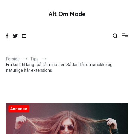
Videre
til
Alt Om Mode
indhold
Forside
Tips
Fra kort til langt på få minutter: Sådan får du smukke og
naturlige hår extensions
Annonce