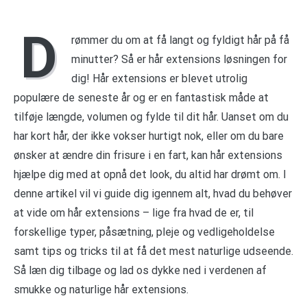
D
rømmer du om at få langt og fyldigt hår på få
minutter? Så er hår extensions løsningen for
dig! Hår extensions er blevet utrolig
populære de seneste år og er en fantastisk måde at
tilføje længde, volumen og fylde til dit hår. Uanset om du
har kort hår, der ikke vokser hurtigt nok, eller om du bare
ønsker at ændre din frisure i en fart, kan hår extensions
hjælpe dig med at opnå det look, du altid har drømt om. I
denne artikel vil vi guide dig igennem alt, hvad du behøver
at vide om hår extensions – lige fra hvad de er, til
forskellige typer, påsætning, pleje og vedligeholdelse
samt tips og tricks til at få det mest naturlige udseende.
Så læn dig tilbage og lad os dykke ned i verdenen af
smukke og naturlige hår extensions.