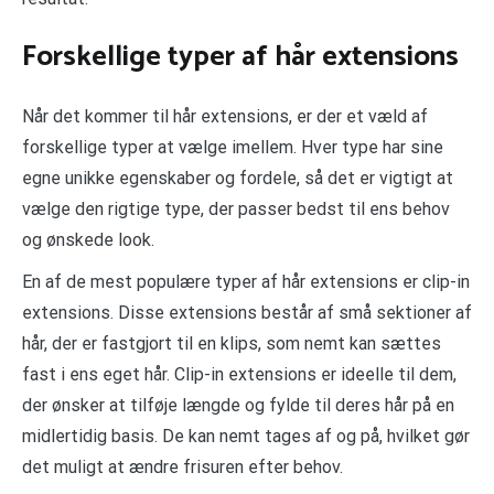
Forskellige typer af hår extensions
Når det kommer til hår extensions, er der et væld af
forskellige typer at vælge imellem. Hver type har sine
egne unikke egenskaber og fordele, så det er vigtigt at
vælge den rigtige type, der passer bedst til ens behov
og ønskede look.
En af de mest populære typer af hår extensions er clip-in
extensions. Disse extensions består af små sektioner af
hår, der er fastgjort til en klips, som nemt kan sættes
fast i ens eget hår. Clip-in extensions er ideelle til dem,
der ønsker at tilføje længde og fylde til deres hår på en
midlertidig basis. De kan nemt tages af og på, hvilket gør
det muligt at ændre frisuren efter behov.