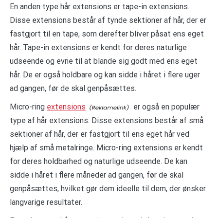
En anden type hår extensions er tape-in extensions.
Disse extensions består af tynde sektioner af hår, der er
fastgjort til en tape, som derefter bliver påsat ens eget
hår. Tape-in extensions er kendt for deres naturlige
udseende og evne til at blande sig godt med ens eget
hår. De er også holdbare og kan sidde i håret i flere uger
ad gangen, før de skal genpåsættes.
Micro-ring
extensions
er også en populær
type af hår extensions. Disse extensions består af små
sektioner af hår, der er fastgjort til ens eget hår ved
hjælp af små metalringe. Micro-ring extensions er kendt
for deres holdbarhed og naturlige udseende. De kan
sidde i håret i flere måneder ad gangen, før de skal
genpåsættes, hvilket gør dem ideelle til dem, der ønsker
langvarige resultater.