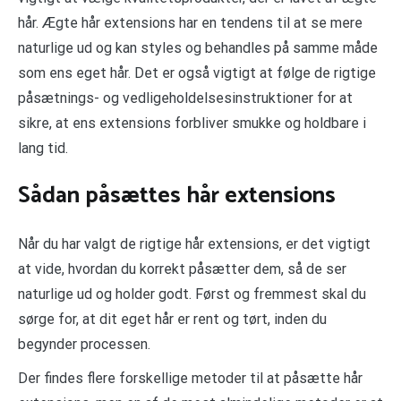
hår. Ægte hår extensions har en tendens til at se mere
naturlige ud og kan styles og behandles på samme måde
som ens eget hår. Det er også vigtigt at følge de rigtige
påsætnings- og vedligeholdelsesinstruktioner for at
sikre, at ens extensions forbliver smukke og holdbare i
lang tid.
Sådan påsættes hår extensions
Når du har valgt de rigtige hår extensions, er det vigtigt
at vide, hvordan du korrekt påsætter dem, så de ser
naturlige ud og holder godt. Først og fremmest skal du
sørge for, at dit eget hår er rent og tørt, inden du
begynder processen.
Der findes flere forskellige metoder til at påsætte hår