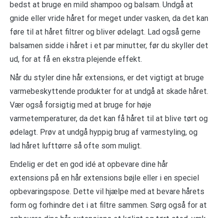
bedst at bruge en mild shampoo og balsam. Undgå at
gnide eller vride håret for meget under vasken, da det kan
føre til at håret filtrer og bliver ødelagt. Lad også gerne
balsamen sidde i håret i et par minutter, før du skyller det
ud, for at få en ekstra plejende effekt.
Når du styler dine hår extensions, er det vigtigt at bruge
varmebeskyttende produkter for at undgå at skade håret.
Vær også forsigtig med at bruge for høje
varmetemperaturer, da det kan få håret til at blive tørt og
ødelagt. Prøv at undgå hyppig brug af varmestyling, og
lad håret lufttørre så ofte som muligt.
Endelig er det en god idé at opbevare dine hår
extensions på en hår extensions bøjle eller i en speciel
opbevaringspose. Dette vil hjælpe med at bevare hårets
form og forhindre det i at filtre sammen. Sørg også for at