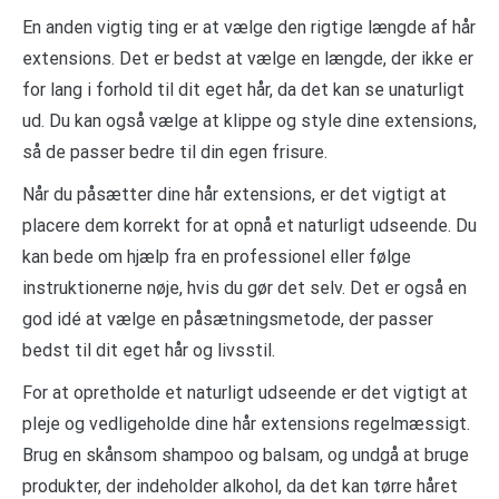
En anden vigtig ting er at vælge den rigtige længde af hår
extensions. Det er bedst at vælge en længde, der ikke er
for lang i forhold til dit eget hår, da det kan se unaturligt
ud. Du kan også vælge at klippe og style dine extensions,
så de passer bedre til din egen frisure.
Når du påsætter dine hår extensions, er det vigtigt at
placere dem korrekt for at opnå et naturligt udseende. Du
kan bede om hjælp fra en professionel eller følge
instruktionerne nøje, hvis du gør det selv. Det er også en
god idé at vælge en påsætningsmetode, der passer
bedst til dit eget hår og livsstil.
For at opretholde et naturligt udseende er det vigtigt at
pleje og vedligeholde dine hår extensions regelmæssigt.
Brug en skånsom shampoo og balsam, og undgå at bruge
produkter, der indeholder alkohol, da det kan tørre håret