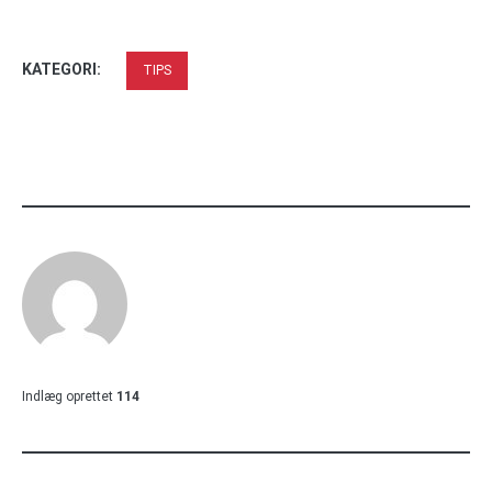
KATEGORI:
TIPS
Indlæg oprettet
114