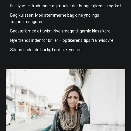
Fejr lyset – traditioner og ritualer der bringer glæde i mørket
Bag kulissen: Mød stemmerne bag dine yndlings
tegnefilmsfigurer
Bagværk med et twist: Nye smage til gamle klassikere
Nye trends indenfor briller – optikerens tips fra hvidovre
Sådan finder du hurtigt ord til krydsord