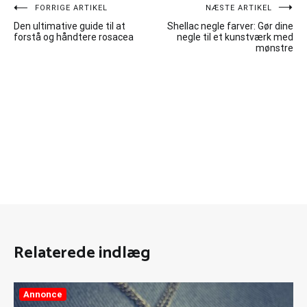
Indlægsnavigation
FORRIGE ARTIKEL
NÆSTE ARTIKEL
Den ultimative guide til at
Shellac negle farver: Gør dine
forstå og håndtere rosacea
negle til et kunstværk med
mønstre
Relaterede indlæg
Annonce