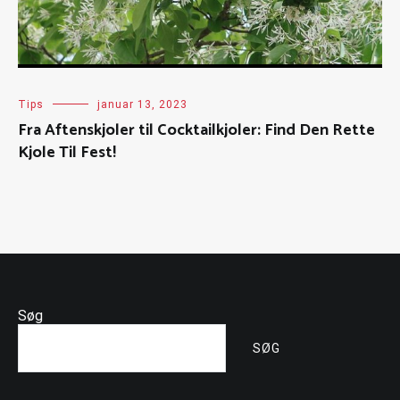
Tips
januar 13, 2023
Fra Aftenskjoler til Cocktailkjoler: Find Den Rette
Kjole Til Fest!
Søg
SØG