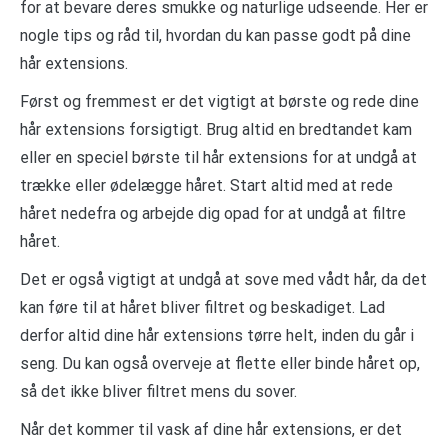
for at bevare deres smukke og naturlige udseende. Her er
nogle tips og råd til, hvordan du kan passe godt på dine
hår extensions.
Først og fremmest er det vigtigt at børste og rede dine
hår extensions forsigtigt. Brug altid en bredtandet kam
eller en speciel børste til hår extensions for at undgå at
trække eller ødelægge håret. Start altid med at rede
håret nedefra og arbejde dig opad for at undgå at filtre
håret.
Det er også vigtigt at undgå at sove med vådt hår, da det
kan føre til at håret bliver filtret og beskadiget. Lad
derfor altid dine hår extensions tørre helt, inden du går i
seng. Du kan også overveje at flette eller binde håret op,
så det ikke bliver filtret mens du sover.
Når det kommer til vask af dine hår extensions, er det