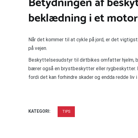
Betydningen af beskyt
beklædning i et motor
Når det kommer til at cykle på jord, er det vigtigst
på vejen.
Beskyttelsesudstyr til dirtbikes omfatter hjelm, b
bærer også en brystbeskytter eller rygbeskytter.
fordi det kan forhindre skader og endda redde liv i
KATEGORI:
TIPS