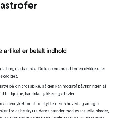
astrofer
ange ting, der kan ske. Du kan komme ud for en ulykke eller
eskadiget.
styr på din crossbike, så den kan modstå påvirkningen af
tter hjelme, handsker, jakker og støvler.
es snavscykel for at beskytte deres hoved og ansigt i
dsker for at beskytte deres hænder mod eventuelle skader,