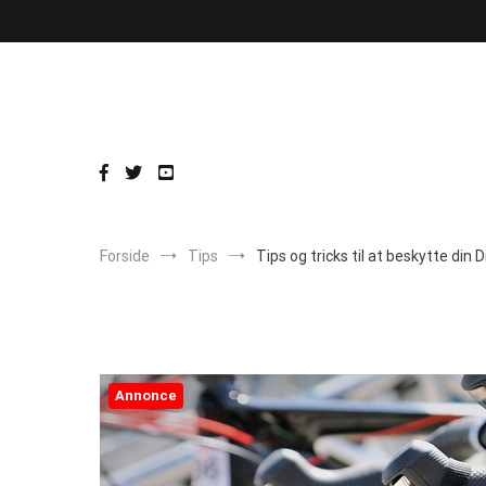
Videre
til
indhold
Forside
Tips
Tips og tricks til at beskytte din
Annonce