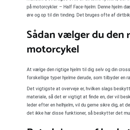
på motorcykler. – Half Face-hjelm: Denne hjelm dæk
øre og op til din tinding. Det bruges ofte af dirtbi
Sådan vælger du den ri
motorcykel
At vælge den rigtige hjelm til dig selv og din c
forskellige typer hjelme derude, som tilbyder en r
Det vigtigste at overveje er, hvilken slags beskytt
materiale, så det er vigtigt at finde en, der vil be
leder efter en helhjelm, vil du gerne sikre dig, at 
det ikke har disse funktioner, så beskytter det muli