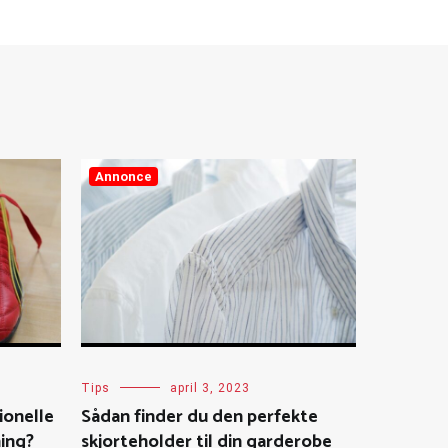
Annonce
Tips
april 3, 2023
ionelle
Sådan finder du den perfekte
ning?
skjorteholder til din garderobe