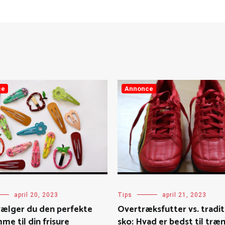
ce
Annonce
april 20, 2023
Tips
april 21, 2023
vælger du den perfekte
Overtræksfutter vs. tradit
me til din frisure
sko: Hvad er bedst til træ