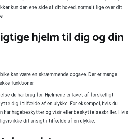
ker kun den ene side af dit hoved, normalt lige over dit
ke
gtige hjelm til dig og din
rossbike kan være en skræmmende opgave. Der er mange
ække funktioner.
else du har brug for. Hjelmene er lavet af forskelligt
skytte dig i tilfælde af en ulykke. For eksempel, hvis du
den har hagebeskytter og visir eller beskyttelsesbriller. Hvis
gvis ikke dit ansigt i tilfælde af en ulykke.