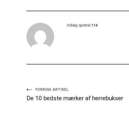
Indlæg oprettet
114
Indlægsnavigation
FORRIGE ARTIKEL
De 10 bedste mærker af herrebukser