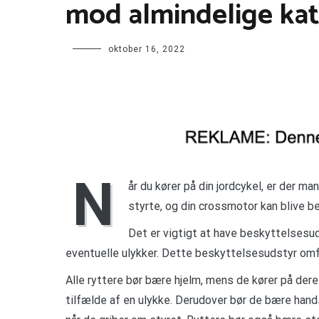
mod almindelige kat
oktober 16, 2022
N
år du kører på din jordcykel, er der m
styrte, og din crossmotor kan blive b
Det er vigtigt at have beskyttelsesud
eventuelle ulykker. Dette beskyttelsesudstyr omfa
Alle ryttere bør bære hjelm, mens de kører på der
tilfælde af en ulykke. Derudover bør de bære han