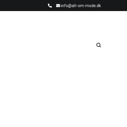
info@alt-om-mode.dk