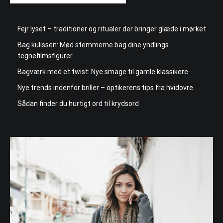
Fejr lyset – traditioner og ritualer der bringer glæde i mørket
Bag kulissen: Mød stemmerne bag dine yndlings
tegnefilmsfigurer
Bagværk med et twist: Nye smage til gamle klassikere
Nye trends indenfor briller – optikerens tips fra hvidovre
Sådan finder du hurtigt ord til krydsord