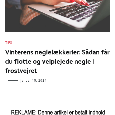
TIPS
Vinterens neglelækkerier: Sådan får
du flotte og velplejede negle i
frostvejret
januar 15, 2024