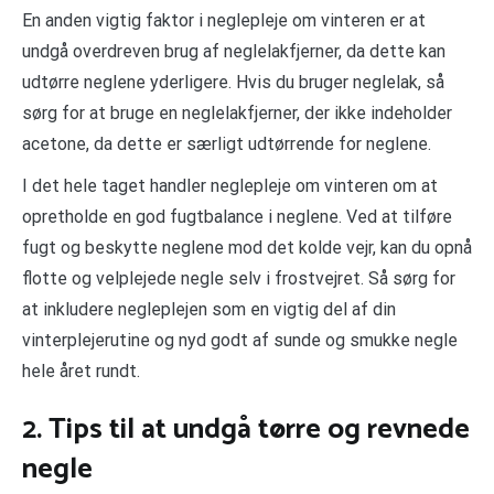
En anden vigtig faktor i neglepleje om vinteren er at
undgå overdreven brug af neglelakfjerner, da dette kan
udtørre neglene yderligere. Hvis du bruger neglelak, så
sørg for at bruge en neglelakfjerner, der ikke indeholder
acetone, da dette er særligt udtørrende for neglene.
I det hele taget handler neglepleje om vinteren om at
opretholde en god fugtbalance i neglene. Ved at tilføre
fugt og beskytte neglene mod det kolde vejr, kan du opnå
flotte og velplejede negle selv i frostvejret. Så sørg for
at inkludere negleplejen som en vigtig del af din
vinterplejerutine og nyd godt af sunde og smukke negle
hele året rundt.
2. Tips til at undgå tørre og revnede
negle