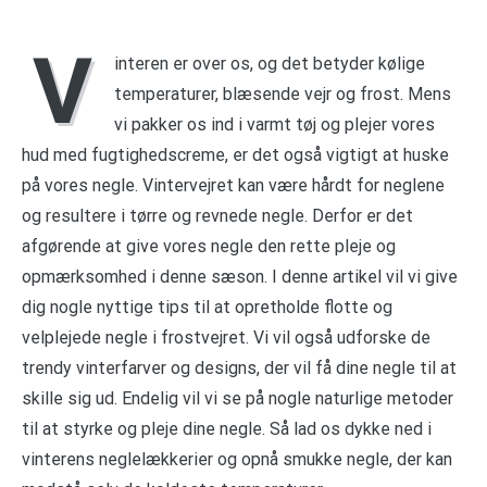
V
interen er over os, og det betyder kølige
temperaturer, blæsende vejr og frost. Mens
vi pakker os ind i varmt tøj og plejer vores
hud med fugtighedscreme, er det også vigtigt at huske
på vores negle. Vintervejret kan være hårdt for neglene
og resultere i tørre og revnede negle. Derfor er det
afgørende at give vores negle den rette pleje og
opmærksomhed i denne sæson. I denne artikel vil vi give
dig nogle nyttige tips til at opretholde flotte og
velplejede negle i frostvejret. Vi vil også udforske de
trendy vinterfarver og designs, der vil få dine negle til at
skille sig ud. Endelig vil vi se på nogle naturlige metoder
til at styrke og pleje dine negle. Så lad os dykke ned i
vinterens neglelækkerier og opnå smukke negle, der kan