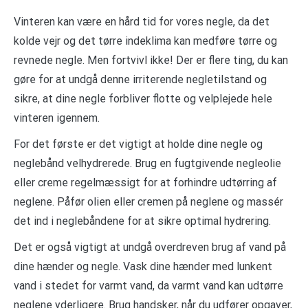
Vinteren kan være en hård tid for vores negle, da det
kolde vejr og det tørre indeklima kan medføre tørre og
revnede negle. Men fortvivl ikke! Der er flere ting, du kan
gøre for at undgå denne irriterende negletilstand og
sikre, at dine negle forbliver flotte og velplejede hele
vinteren igennem.
For det første er det vigtigt at holde dine negle og
neglebånd velhydrerede. Brug en fugtgivende negleolie
eller creme regelmæssigt for at forhindre udtørring af
neglene. Påfør olien eller cremen på neglene og massér
det ind i neglebåndene for at sikre optimal hydrering.
Det er også vigtigt at undgå overdreven brug af vand på
dine hænder og negle. Vask dine hænder med lunkent
vand i stedet for varmt vand, da varmt vand kan udtørre
neglene yderligere. Brug handsker, når du udfører opgaver,