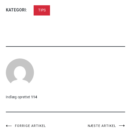
KATEGORI:
TIPS
Indlæg oprettet
114
Indlægsnavigation
FORRIGE ARTIKEL
NÆSTE ARTIKEL