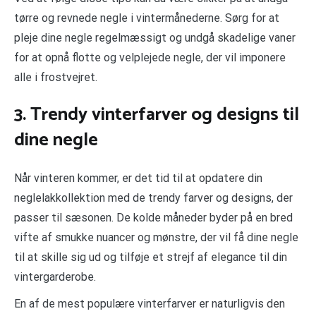
tørre og revnede negle i vintermånederne. Sørg for at
pleje dine negle regelmæssigt og undgå skadelige vaner
for at opnå flotte og velplejede negle, der vil imponere
alle i frostvejret.
3. Trendy vinterfarver og designs til
dine negle
Når vinteren kommer, er det tid til at opdatere din
neglelakkollektion med de trendy farver og designs, der
passer til sæsonen. De kolde måneder byder på en bred
vifte af smukke nuancer og mønstre, der vil få dine negle
til at skille sig ud og tilføje et strejf af elegance til din
vintergarderobe.
En af de mest populære vinterfarver er naturligvis den