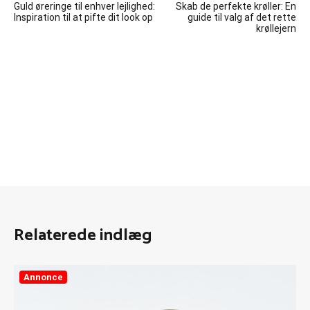
Guld øreringe til enhver lejlighed:
Skab de perfekte krøller: En
Inspiration til at pifte dit look op
guide til valg af det rette
krøllejern
Relaterede indlæg
Annonce