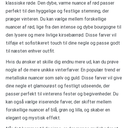
klassiske røde. Den dybe, varme nuance af rød passer
perfekt til den hyggelige og festlige stemning, der
præger vinteren. Du kan vælge mellem forskellige
nuancer af rød, lige fra den intense og dybe bourgogne til
den lysere og mere livlige kirsebærrød. Disse farver vil
tilføje et sofistikeret touch til dine negle og passe godt
til næsten enhver outfit.
Hvis du ønsker at skille dig endnu mere ud, kan du prøve
nogle af de mere unikke vinterfarver. En populær trend er
metalliske nuancer som sølv og guld. Disse farver vil give
dine negle et glamourøst og festligt udseende, der
passer perfekt til vinterens fester og begivenheder. Du
kan også vælge iriserende farver, der skifter mellem
forskellige nuancer af blå, grøn og lilla, og skaber en
elegant og mystisk effekt.