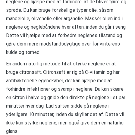
neglene og hjælpe med at forhindre, at de bliver tørre og
sprøde. Du kan bruge forskellige typer olie, såsom
mandelolie, olivenolie eller arganolie. Massér olien ind i
neglene og neglebåndene hver aften, inden du går i seng.
Dette vil hjælpe med at forbedre neglenes tilstand og
gøre dem mere modstandsdygtige over for vinterens
kulde og tørhed.
En anden naturlig metode til at styrke neglene er at
bruge citronsaft. Citronsaft er rig på C-vitamin og har
antibakterielle egenskaber, der kan hjælpe med at
forhindre infektioner og svamp i neglene. Du kan skære
en citron i halve og gnide den direkte på neglene i et par
minutter hver dag. Lad saften sidde på neglene i
yderligere 10 minutter, inden du skyller det af. Dette vil
ikke kun styrke neglene, men også give dem en naturlig
glans.