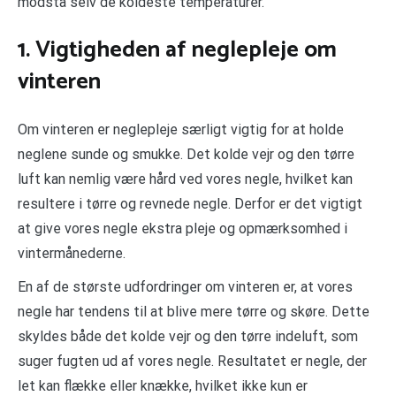
modstå selv de koldeste temperaturer.
1. Vigtigheden af neglepleje om
vinteren
Om vinteren er neglepleje særligt vigtig for at holde
neglene sunde og smukke. Det kolde vejr og den tørre
luft kan nemlig være hård ved vores negle, hvilket kan
resultere i tørre og revnede negle. Derfor er det vigtigt
at give vores negle ekstra pleje og opmærksomhed i
vintermånederne.
En af de største udfordringer om vinteren er, at vores
negle har tendens til at blive mere tørre og skøre. Dette
skyldes både det kolde vejr og den tørre indeluft, som
suger fugten ud af vores negle. Resultatet er negle, der
let kan flække eller knække, hvilket ikke kun er