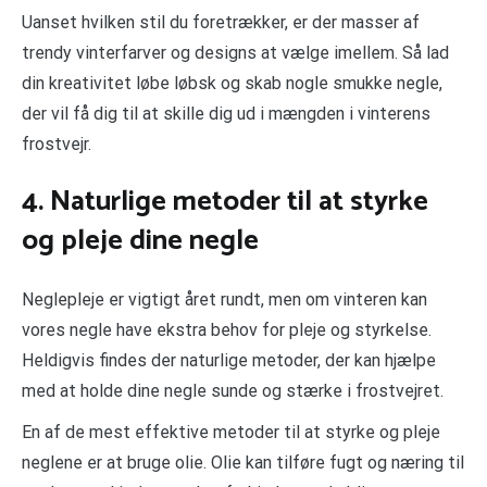
Uanset hvilken stil du foretrækker, er der masser af
trendy vinterfarver og designs at vælge imellem. Så lad
din kreativitet løbe løbsk og skab nogle smukke negle,
der vil få dig til at skille dig ud i mængden i vinterens
frostvejr.
4. Naturlige metoder til at styrke
og pleje dine negle
Neglepleje er vigtigt året rundt, men om vinteren kan
vores negle have ekstra behov for pleje og styrkelse.
Heldigvis findes der naturlige metoder, der kan hjælpe
med at holde dine negle sunde og stærke i frostvejret.
En af de mest effektive metoder til at styrke og pleje
neglene er at bruge olie. Olie kan tilføre fugt og næring til