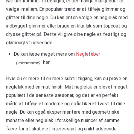
Når det kommer til designs, er der mange muligheder at
vælge imellem. En populær trend er at tilføje glimmer og
glitter til dine negle. Du kan enten vælge en neglelak med
indbygget glimmer eller bruge en klar lak som topcoat og
drysse glitter på. Dette vil give dine negle et festligt og
glamourøst udseende.
Du kan læse meget mere om
Neglefeber
her.
Hvis du er mere til en mere subtil tilgang, kan du prøve en
neglelak med en mat finish. Mat neglelak er blevet meget
populært i de seneste sæsoner, og det er en perfekt
måde at tilføje et moderne og sofistikeret twist til dine
negle. Du kan også eksperimentere med geometriske
mønstre eller neglelak i forskellige nuancer af samme
farve for at skabe et interessant og unikt udseende.