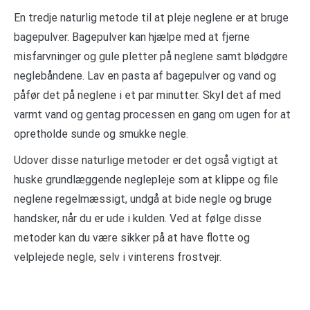
En tredje naturlig metode til at pleje neglene er at bruge
bagepulver. Bagepulver kan hjælpe med at fjerne
misfarvninger og gule pletter på neglene samt blødgøre
neglebåndene. Lav en pasta af bagepulver og vand og
påfør det på neglene i et par minutter. Skyl det af med
varmt vand og gentag processen en gang om ugen for at
opretholde sunde og smukke negle.
Udover disse naturlige metoder er det også vigtigt at
huske grundlæggende neglepleje som at klippe og file
neglene regelmæssigt, undgå at bide negle og bruge
handsker, når du er ude i kulden. Ved at følge disse
metoder kan du være sikker på at have flotte og
velplejede negle, selv i vinterens frostvejr.