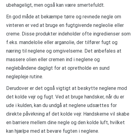
ubehageligt, men også kan være smertefuldt.
En god måde at bekæmpe tørre og revnede negle om
vinteren er ved at bruge en fugtgivende negleolie eller
creme. Disse produkter indeholder ofte ingredienser som
f.eks. mandelolie eller arganolie, der tilfører fugt og
næring til neglene og omgivelserne. Det anbefales at
massere olien eller cremen ind i neglene og
neglebåndene dagligt for at opretholde en sund
neglepleje rutine.
Derudover er det også vigtigt at beskytte neglene mod
det kolde vejr og fugt. Ved at bruge handsker, når du er
ude i kulden, kan du undgå at neglene udsættes for
direkte påvirkning af det kolde vejr. Handskerne vil skabe
en barriere mellem dine negle og den kolde luft, hvilket
kan hjælpe med at bevare fugten i neglene.