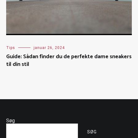
Tips
januar 26, 2024
Guide: Sådan finder du de perfekte dame sneakers
til din stil
Søg
SØG